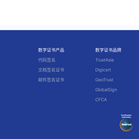
数字证书产品
数字证书品牌
代码签名
TrustAsia
文档签名证书
Digicert
邮件签名证书
GeoTrust
GlobalSign
CFCA