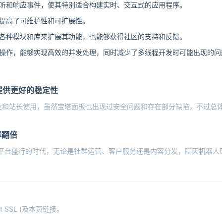
地监听和响应事件，使其特别适合构建实时、交互式的应用程序。
，提高了可维护性和可扩展性。
找到各种模块和库来扩展其功能，也能够获得社区的支持和反馈。
异步操作，能够实现高效的并发处理，同时减少了多线程开发时可能出现的问
提供更好的稳定性
业和站长使用，虽然宝塔面板也出现过安全问题和存在部分缺陷，不过总
率翻倍
通讯平台盛行的时代，无论是社群运营、客户服务还是内容分发，聊天机器
 SSL )及本页链接。