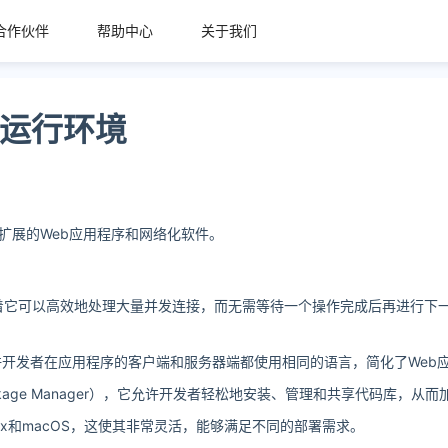
合作伙伴
帮助中心
关于我们
端运行环境
可扩展的Web应用程序和网络化软件。
意味着它可以高效地处理大量并发连接，而无需等待一个操作完成后再进行下
，通过允许开发者在应用程序的客户端和服务器端都使用相同的语言，简化了We
ackage Manager），它允许开发者轻松地安装、管理和共享代码库，从
Linux和macOS，这使其非常灵活，能够满足不同的部署需求。