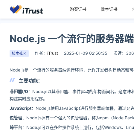
购买证书
数字证书
Node.js 一个流行的服务器
作者：
iTrust
2025-01-09 02:56:35
阅读：306
技术社区
Node.js是一个流行的服务器端运行环境，允许开发者构建动态和
主要功能：
非阻塞I/O
：Node.js以其非阻塞、事件驱动的架构而闻名。这
构建实时应用程序。
JavaScript
：Node.js使用JavaScript进行服务器端编程
包管理
：Node.js拥有一个强大的包管理器，称为npm（Node P
跨平台
：Node.js可以在多种操作系统上运行，包括Windows、