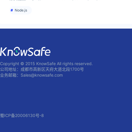
Node.js
Copyright © 2015 KnowSafe All rights reserved.
公司地址：成都市高新区天府大道北段1700号
业务邮箱：Sales@knowsafe.com
蜀ICP备20006130号-8