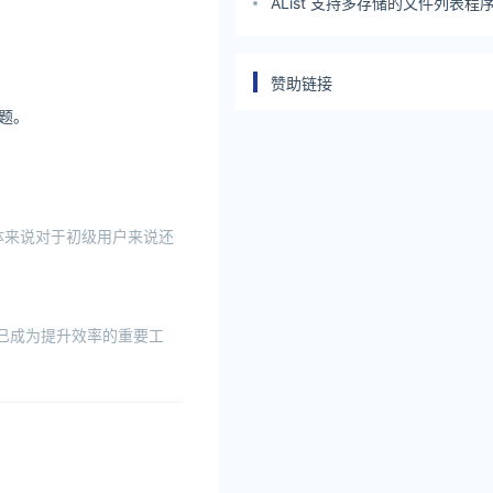
AList 支持多存储的文件列表
赞助链接
题。
体来说对于初级用户来说还
人已成为提升效率的重要工