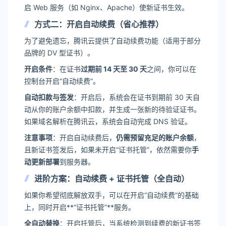
启 Web 服务（如 Nginx、Apache）使新证书生效。
方式二：开启自动续费（省心推荐）
为了避免遗忘，腾讯云提供了自动续费功能（适用于部分
品牌的 DV 型证书）。
开启条件
：在证书
过期前 14 天至 30 天
之间，你可以在
控制台开启“自动续费”。
自动扣款与签发
：开启后，系统会在证书到期前 30 天自
动从你的账户余额中扣款，并生成一张新的待验证证书。
如果域名解析在腾讯云，系统会自动完成 DNS 验证。
注意事项
：开启自动续费后，
仍需预留充足的账户余额
，
且新证书签发后，如果未开启“证书托管”，依然需要你
手
动更新部署
到服务器。
进阶方案：自动续费 + 证书托管（全自动）
如果你希望彻底解放双手，可以在开启“自动续费”的基础
上，同时开启**“证书托管”**服务。
全自动替换
：开启托管后，当系统检测到续费的新证书签