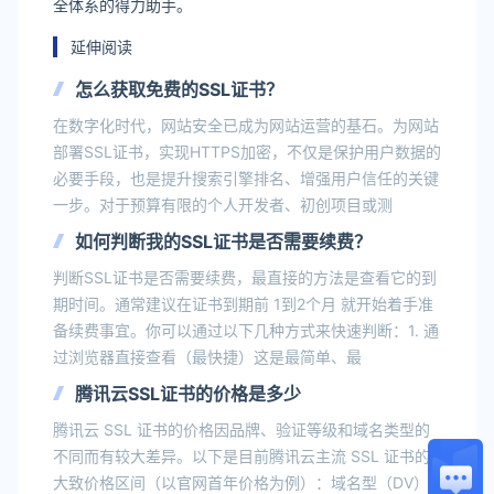
全体系的得力助手。
延伸阅读
怎么获取免费的SSL证书？
在数字化时代，网站安全已成为网站运营的基石。为网站
部署SSL证书，实现HTTPS加密，不仅是保护用户数据的
必要手段，也是提升搜索引擎排名、增强用户信任的关键
一步。对于预算有限的个人开发者、初创项目或测
如何判断我的SSL证书是否需要续费？
判断SSL证书是否需要续费，最直接的方法是查看它的到
期时间。通常建议在证书到期前 1到2个月 就开始着手准
备续费事宜。你可以通过以下几种方式来快速判断：1. 通
过浏览器直接查看（最快捷）这是最简单、最
腾讯云SSL证书的价格是多少
腾讯云 SSL 证书的价格因品牌、验证等级和域名类型的
不同而有较大差异。以下是目前腾讯云主流 SSL 证书的
大致价格区间（以官网首年价格为例）：域名型（DV）