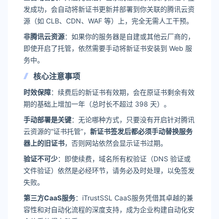
发成功，会自动将新证书更新并部署到你关联的腾讯云资
源（如 CLB、CDN、WAF 等）上，完全无需人工干预。
非腾讯云资源
：如果你的服务器是自建或其他云厂商的，
即使开启了托管，依然需要手动将新证书安装到 Web 服
务中。
核心注意事项
时效保障
：续费后的新证书有效期，会在原证书剩余有效
期的基础上增加一年（总时长不超过 398 天）。
手动部署是关键
：无论哪种方式，只要没有开启针对腾讯
云资源的“证书托管”，
新证书签发后都必须手动替换服务
器上的旧证书
，否则网站依然会显示证书过期。
验证不可少
：即使续费，域名所有权验证（DNS 验证或
文件验证）依然是必经环节，请务必及时处理，以免签发
失败。
第三方CaaS服务
：iTrustSSL CaaS服务凭借其卓越的兼
容性和对自动化流程的深度支持，成为企业构建自动化安