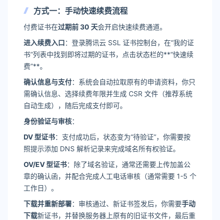
方式一：手动快速续费流程
付费证书在
过期前 30 天
会开启快速续费通道。
进入续费入口
：登录腾讯云 SSL 证书控制台，在“我的证
书”列表中找到即将过期的证书，点击状态栏的**“快速续
费”**。
确认信息与支付
：系统会自动拉取原有的申请资料，你只
需确认信息、选择续费年限并生成 CSR 文件（推荐系统
自动生成），随后完成支付即可。
身份验证与审核
：
DV 型证书
：支付成功后，状态变为“待验证”，你需要按
照提示添加 DNS 解析记录来完成域名所有权验证。
OV/EV 型证书
：除了域名验证，通常还需要上传加盖公
章的确认函，并配合完成人工电话审核（通常需要 1-5 个
工作日）。
下载并重新部署
：审核通过、新证书签发后，你需要
手动
下载
新证书，并替换服务器上原有的旧证书文件，最后重