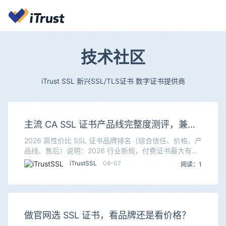
技术社区
iTrust SSL 新兴SSL/TLS证书 数字证书提供商
主流 CA SSL 证书产品线完整度测评，兼顾
成本与安全怎么选
2026 高性价比 SSL 证书品牌排名（综合信任、价格、产
品线、售后）说明：2026 行业新规，付费证书最大有效
期199 天（约 6 个半月），按年订阅，后台自动重签，
iTrustSSL
08-07
阅读：1
年费不变。梯队不只是安全高低，
做官网选 SSL 证书，看品牌还是看价格？