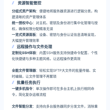
资源智能管控
分组式资产架构
：便捷地将服务器资源进行逻辑分类，构
建清晰的资产管理体系
统一授权中心
：对主机、密钥及身份进行集中化管理与授
权，确保权限分配精准无误
一览式资源面板
：设备、密钥与身份认证信息清晰呈现，
大幅提升管理效率
远程操作与文件处理
定制化SSH体验
：内置SSH服务支持快捷命令配置、个性
化快捷键与多种主题风格，让远程操作更高效
全能文件管理器
：轻松实现SFTP大文件的批量传输、实
时编辑，让文件管理不再繁琐
批量任务执行
一键多机指令
：单次操作即可在多台主机上执行相同命
令，简化复杂运维流程
文件智能分发
：支持向多台服务器同步分发文件，消除重