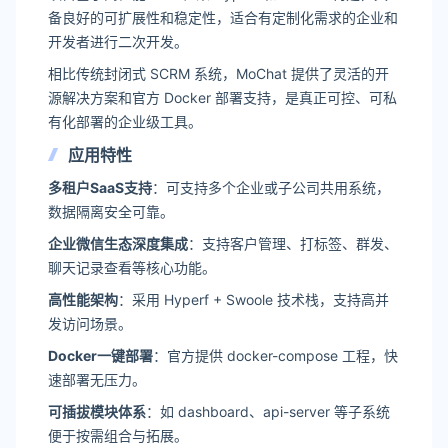
备良好的可扩展性和稳定性，适合有定制化需求的企业和
开发者进行二次开发。
相比传统封闭式 SCRM 系统，MoChat 提供了灵活的开
源解决方案和官方 Docker 部署支持，是真正可控、可私
有化部署的企业级工具。
应用特性
多租户SaaS支持
：可支持多个企业或子公司共用系统，
数据隔离安全可靠。
企业微信生态深度集成
：支持客户管理、打标签、群发、
聊天记录查看等核心功能。
高性能架构
：采用 Hyperf + Swoole 技术栈，支持高并
发访问场景。
Docker一键部署
：官方提供 docker-compose 工程，快
速部署无压力。
可插拔模块体系
：如 dashboard、api-server 等子系统
便于按需组合与拓展。