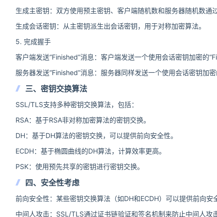
生成主密钥：双方使用预主密钥、客户端随机数和服务器随机数通过某种算
生成会话密钥：从主密钥派生出会话密钥，用于对称加密算法。
5. 完成握手
客户端发送“Finished”消息：客户端发送一个使用会话密钥加密的“F
服务器发送“Finished”消息：服务器同样发送一个使用会话密钥加密的
三、密钥交换算法
SSL/TLS支持多种密钥交换算法，包括：
RSA：基于RSA非对称加密算法的密钥交换。
DH：基于DH算法的密钥交换，可以提供前向安全性。
ECDH：基于椭圆曲线的DH算法，计算效率更高。
PSK：使用预先共享的密钥进行密钥交换。
四、安全性考虑
前向安全性：某些密钥交换算法（如DH和ECDH）可以提供前向
中间人攻击：SSL/TLS通过证书链验证和签名机制来防止中间人攻