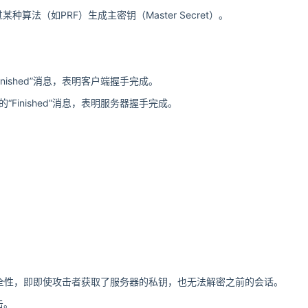
法（如PRF）生成主密钥（Master Secret）。
inished”消息，表明客户端握手完成。
“Finished”消息，表明服务器握手完成。
安全性，即即使攻击者获取了服务器的私钥，也无法解密之前的会话。
击。