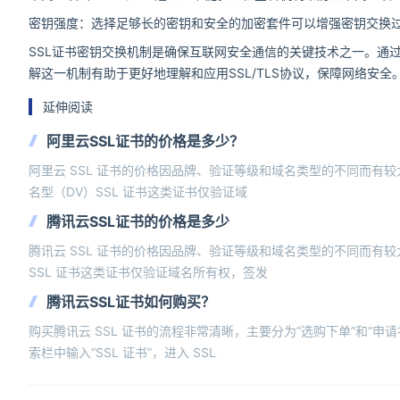
密钥强度：选择足够长的密钥和安全的加密套件可以增强密钥交换
SSL证书密钥交换机制是确保互联网安全通信的关键技术之一。通过
解这一机制有助于更好地理解和应用SSL/TLS协议，保障网络安全
延伸阅读
阿里云SSL证书的价格是多少？
阿里云 SSL 证书的价格因品牌、验证等级和域名类型的不同而有较
名型（DV）SSL 证书这类证书仅验证域
腾讯云SSL证书的价格是多少
腾讯云 SSL 证书的价格因品牌、验证等级和域名类型的不同而有较
SSL 证书这类证书仅验证域名所有权，签发
腾讯云SSL证书如何购买？
购买腾讯云 SSL 证书的流程非常清晰，主要分为“选购下单”和“
索栏中输入“SSL 证书”，进入 SSL