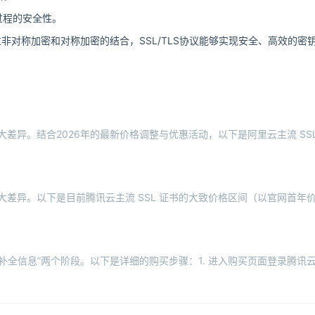
过程的安全性。
非对称加密和对称加密的结合，SSL/TLS协议能够实现安全、高效的密
。
大差异。结合2026年的最新价格调整与优惠活动，以下是阿里云主流 SS
大差异。以下是目前腾讯云主流 SSL 证书的大致价格区间（以官网首年
申请补全信息”两个阶段。以下是详细的购买步骤：1. 进入购买页面登录腾