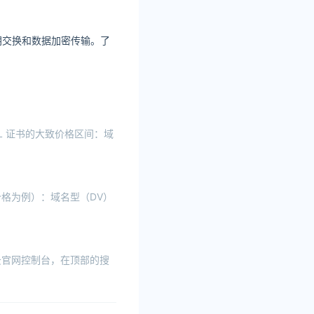
钥交换和数据加密传输。了
L 证书的大致价格区间：域
价格为例）：域名型（DV）
讯云官网控制台，在顶部的搜