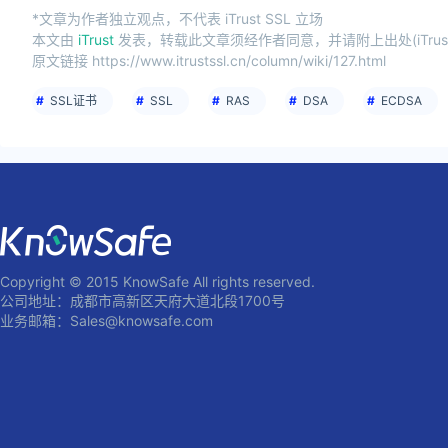
*文章为作者独立观点，不代表 iTrust SSL 立场
本文由
iTrust
发表，转载此文章须经作者同意，并请附上出处(iTrust
原文链接 https://www.itrustssl.cn/column/wiki/127.html
SSL证书
SSL
RAS
DSA
ECDSA
Copyright © 2015 KnowSafe All rights reserved.
公司地址：成都市高新区天府大道北段1700号
业务邮箱：Sales@knowsafe.com