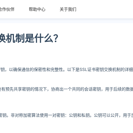
合作伙伴
帮助中心
关于我们
钥交换机制是什么？
密钥，以确保通信的保密性和完整性。以下是SSL证书密钥交换机制的详
没有预先共享密钥的情况下，协商出一个共同的会话密钥，用于后续的数
）来交换密钥。非对称加密算法使用一对密钥：公钥和私钥。公钥可以公开，用