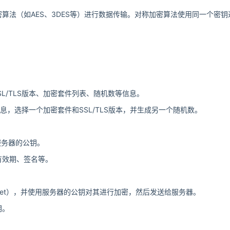
算法（如AES、3DES等）进行数据传输。对称加密算法使用同一个密
的SSL/TLS版本、加密套件列表、随机数等信息。
ello”消息，选择一个加密套件和SSL/TLS版本，并生成另一个随机数。
服务器的公钥。
有效期、签名等。
ecret），并使用服务器的公钥对其进行加密，然后发送给服务器。
钥。