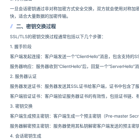
一旦会话密钥通过非对称加密方式安全交换，双方就会使用对称加密
快，适合大量数据的加密传输。
二、密钥交换过程
SSL/TLS的密钥交换过程通常包括以下几个步骤：
1. 握手阶段
客户端发起连接：客户端发送一个“ClientHello”消息，包含支持
服务器响应：服务器收到“ClientHello”后，回复一个“ServerH
2. 服务器认证
服务器发送证书：服务器发送其SSL证书给客户端，证书中包含了
客户端验证证书：客户端验证服务器证书的有效性，包括证书链、
3. 密钥交换
客户端生成预主密钥：客户端生成一个预主密钥（Pre-master S
服务器解密预主密钥：服务器使用其私钥解密客户端发送的预主密
4. 会话密钥生成