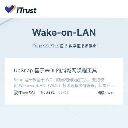
Wake-on-LAN
iTrust SSL/TLS证书 数字证书提供商
UpSnap 基于WOL的局域网唤醒工具
Snap 是一款基于 WOL 的局域网唤醒工具，支持使
用 Wake-on-LAN（WOL）技术远程唤醒设备，如果自
己的设备支持网络唤醒，恭喜你可能对你有用，网络唤醒
iTrustSSL
05-03
阅读：432
WOL是一种网络标准，它允许用户通过