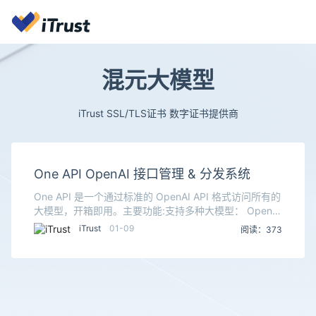
混元大模型
iTrust SSL/TLS证书 数字证书提供商
One API OpenAI 接口管理 & 分发系统
One API 是一个通过标准的 OpenAI API 格式访问所有的
大模型，开箱即用。主要功能:支持多种大模型： OpenAI
ChatGPT 系列模型（支持 Azure OpenAI API） A
iTrust
01-09
阅读：373